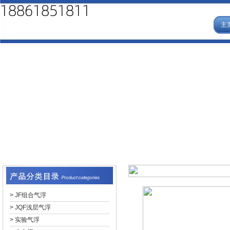
主
>
JF组合气浮
>
JQF浅层气浮
>
实验气浮