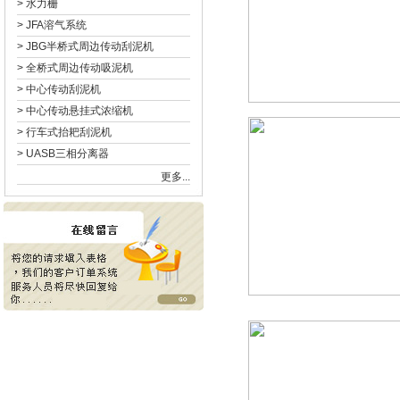
>
水力栅
>
JFA溶气系统
>
JBG半桥式周边传动刮泥机
>
全桥式周边传动吸泥机
>
中心传动刮泥机
>
中心传动悬挂式浓缩机
>
行车式抬耙刮泥机
>
UASB三相分离器
更多...