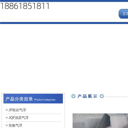
主
>
JF组合气浮
>
JQF浅层气浮
>
实验气浮