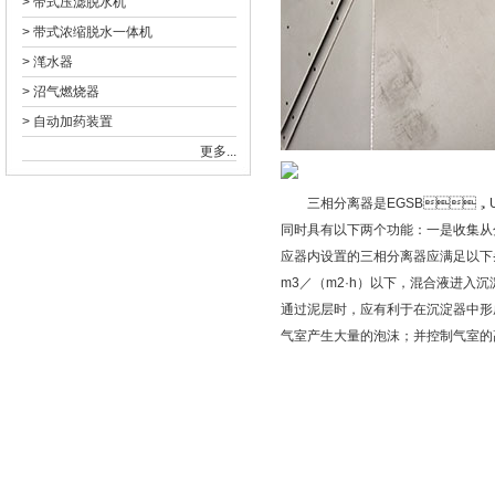
>
带式压滤脱水机
>
带式浓缩脱水一体机
>
滗水器
>
沼气燃烧器
>
自动加药装置
更多...
三相分离器是EGSB，
同时具有以下两个功能：一是收集
应器内设置的三相分离器应满足以下条件
m3／（m2·h）以下，混合液进
通过泥层时，应有利于在沉淀器中形成污
气室产生大量的泡沫；并控制气室的高