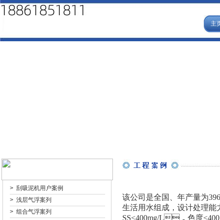
主
>
刮吸泥机用户案例
该公司是全国、年产量为3
>
浅层气浮案列
生活用水组成，设计处理能力为
>
组合气浮案列
SS≤400mg/L，色度≤40